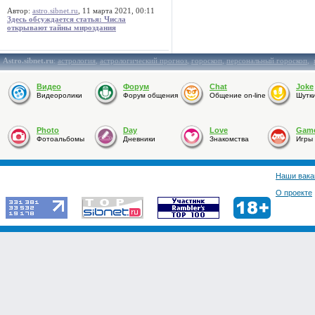
Автор:
astro.sibnet.ru
, 11 марта 2021, 00:11
Здесь обсуждается статья: Числа
открывают тайны мироздания
Astro.sibnet.ru
:
астрология
,
астрологический прогноз
,
гороскоп
,
персональный гороскоп
,
Видео
Форум
Chat
Joke
Видеоролики
Форум общения
Общение on-line
Шутк
Photo
Day
Love
Gam
Фотоальбомы
Дневники
Знакомства
Игры
Наши вака
О проекте