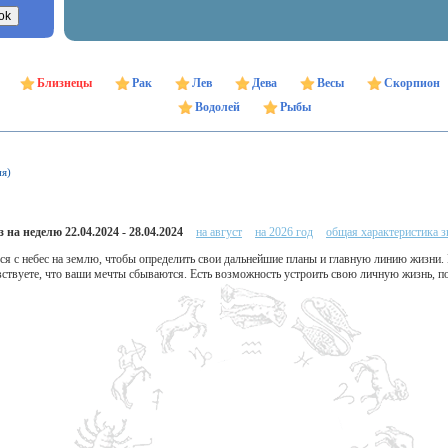
Близнецы
Рак
Лев
Дева
Весы
Скорпион
Водолей
Рыбы
ня)
 на неделю 22.04.2024 - 28.04.2024
на август
на 2026 год
общая характеристика з
я с небес на землю, чтобы определить свои дальнейшие планы и главную линию жизни. 
ствуете, что ваши мечты сбываются. Есть возможность устроить свою личную жизнь, по