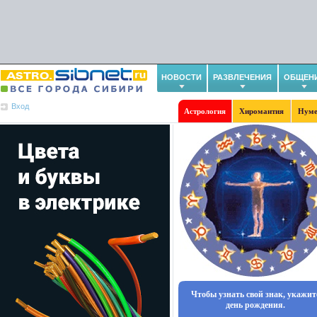
НОВОСТИ
РАЗВЛЕЧЕНИЯ
ОБЩЕН
Вход
Астрология
Хиромантия
Нуме
Чтобы узнать свой знак, укажит
день рождения.