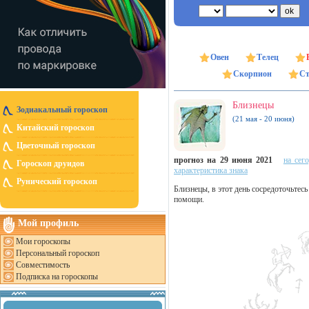
Овен
Телец
Скорпион
Ст
Близнецы
Зодиакальный гороскоп
(21 мая - 20 июня)
Китайский гороскоп
Цветочный гороскоп
прогноз на 29 июня 2021
на сег
Гороскоп друидов
характеристика знака
Рунический гороскоп
Близнецы, в этот день сосредоточьтесь
помощи.
Мой профиль
Мои гороскопы
Персональный гороскоп
Совместимость
Подписка на гороскопы