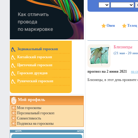
Овен
Телец
Близнецы
Зодиакальный гороскоп
(21 мая - 20 ию
Китайский гороскоп
Цветочный гороскоп
прогноз на 2 июня 2021
на с
Гороскоп друидов
Близнецы, в этот день проявите
Рунический гороскоп
Мой профиль
Мои гороскопы
Персональный гороскоп
Совместимость
Подписка на гороскопы