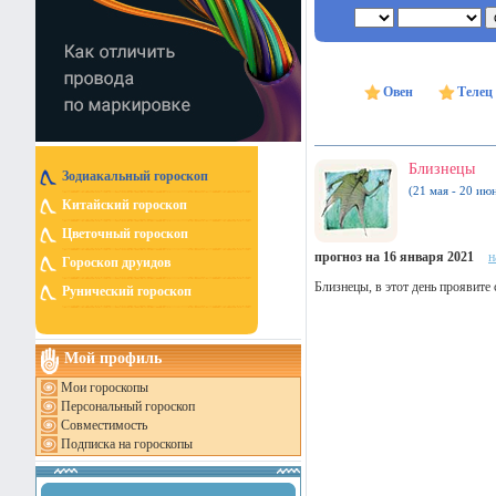
Овен
Телец
Близнецы
Зодиакальный гороскоп
(21 мая - 20 ию
Китайский гороскоп
Цветочный гороскоп
прогноз на 16 января 2021
н
Гороскоп друидов
Близнецы, в этот день проявите 
Рунический гороскоп
Мой профиль
Мои гороскопы
Персональный гороскоп
Совместимость
Подписка на гороскопы