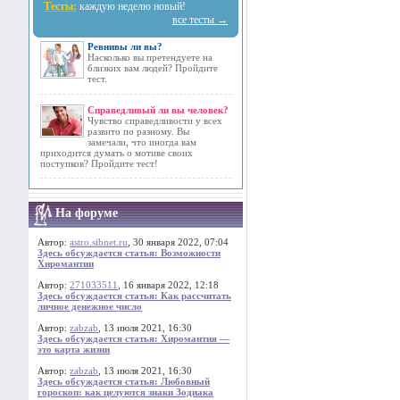
Тесты:
каждую неделю новый!
все тесты →
Ревнивы ли вы?
Насколько вы претендуете на
близких вам людей? Пройдите
тест.
Справедливый ли вы человек?
Чувство справедливости у всех
развито по разному. Вы
замечали, что иногда вам
приходится думать о мотиве своих
поступков? Пройдите тест!
На форуме
Автор:
astro.sibnet.ru
, 30 января 2022, 07:04
Здесь обсуждается статья: Возможности
Хиромантии
Автор:
271033511
, 16 января 2022, 12:18
Здесь обсуждается статья: Как рассчитать
личное денежное число
Автор:
zabzab
, 13 июля 2021, 16:30
Здесь обсуждается статья: Хиромантия —
это карта жизни
Автор:
zabzab
, 13 июля 2021, 16:30
Здесь обсуждается статья: Любовный
гороскоп: как целуются знаки Зодиака