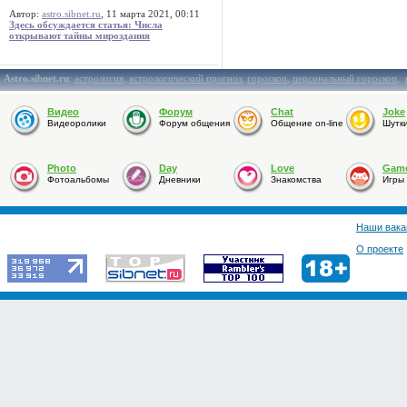
Автор:
astro.sibnet.ru
, 11 марта 2021, 00:11
Здесь обсуждается статья: Числа
открывают тайны мироздания
Astro.sibnet.ru
:
астрология
,
астрологический прогноз
,
гороскоп
,
персональный гороскоп
,
Видео
Форум
Chat
Joke
Видеоролики
Форум общения
Общение on-line
Шутк
Photo
Day
Love
Gam
Фотоальбомы
Дневники
Знакомства
Игры
Наши вака
О проекте