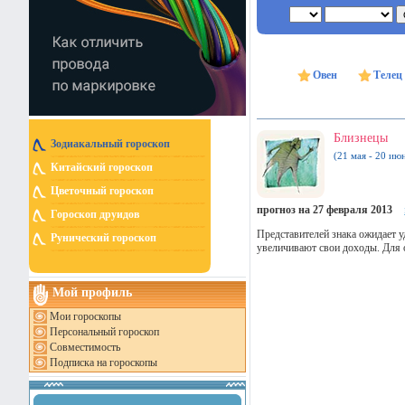
Овен
Телец
Близнецы
Зодиакальный гороскоп
(21 мая - 20 ию
Китайский гороскоп
Цветочный гороскоп
прогноз на 27 февраля 2013
Гороскоп друидов
Представителей знака ожидает 
Рунический гороскоп
увеличивают свои доходы. Для 
Мой профиль
Мои гороскопы
Персональный гороскоп
Совместимость
Подписка на гороскопы