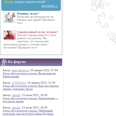
Тесты:
каждую неделю новый!
все тесты →
Ревнивы ли вы?
Насколько вы претендуете на
близких вам людей? Пройдите
тест.
Справедливый ли вы человек?
Чувство справедливости у всех
развито по разному. Вы
замечали, что иногда вам
приходится думать о мотиве своих
поступков? Пройдите тест!
На форуме
Автор:
astro.sibnet.ru
, 30 января 2022, 07:04
Здесь обсуждается статья: Возможности
Хиромантии
Автор:
271033511
, 16 января 2022, 12:18
Здесь обсуждается статья: Как рассчитать
личное денежное число
Автор:
zabzab
, 13 июля 2021, 16:30
Здесь обсуждается статья: Хиромантия —
это карта жизни
Автор:
zabzab
, 13 июля 2021, 16:30
Здесь обсуждается статья: Любовный
гороскоп: как целуются знаки Зодиака