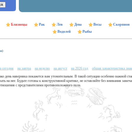
Близнецы
Рак
Лев
Дева
Весы
Скорпион
Водолей
Рыбы
ня)
а сегодня
на завтра
на неделю
на август
на 2026 год
общая характеристика зна
ако день наверняка покажется вам утомительным. В такой ситуации особенно важной ста
вать на нее. Будьте готовы к конструктивной критике, не оставляйте без внимания замеч
отношения с представителями противоположного пола.