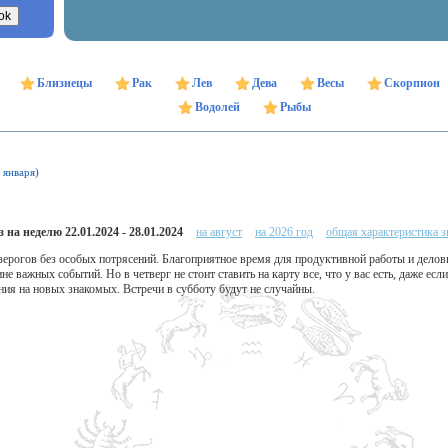
Близнецы
Рак
Лев
Дева
Весы
Скорпион
Водолей
Рыбы
 января)
 на неделю 22.01.2024 - 28.01.2024
на август
на 2026 год
общая характеристика з
озерогов без особых потрясений. Благоприятное время для продуктивной работы и дело
не важных событий. Но в четверг не стоит ставить на карту все, что у вас есть, даже есл
ия на новых знакомых. Встречи в субботу будут не случайны.