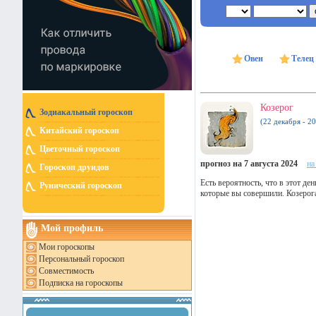
Овен
Телец
Козерог
Зодиакальный гороскоп
(22 декабря - 20
Китайский гороскоп
Цветочный гороскоп
прогноз на 7 августа 2024
на
Гороскоп друидов
Есть вероятность, что в этот д
Рунический гороскоп
которые вы совершили. Козерог
Мой профиль
Мои гороскопы
Персональный гороскоп
Совместимость
Подписка на гороскопы