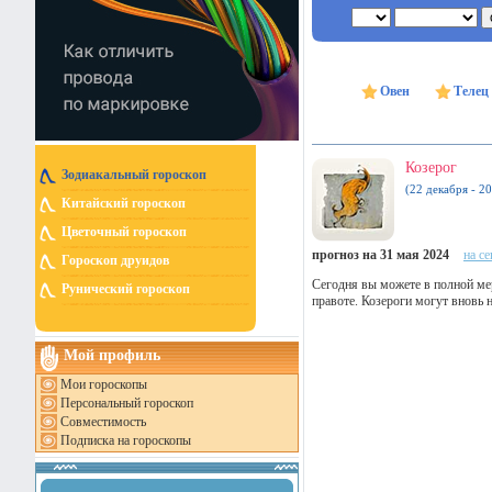
Овен
Телец
Козерог
Зодиакальный гороскоп
(22 декабря - 20
Китайский гороскоп
Цветочный гороскоп
прогноз на 31 мая 2024
на с
Гороскоп друидов
Сегодня вы можете в полной мер
Рунический гороскоп
правоте. Козероги могут вновь 
Мой профиль
Мои гороскопы
Персональный гороскоп
Совместимость
Подписка на гороскопы