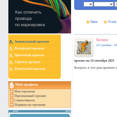
Овен
Телец
Козерог
Зодиакальный гороскоп
(22 декабря - 20
Китайский гороскоп
Цветочный гороскоп
прогноз на 14 сентября 2021
Гороскоп друидов
Козероги, в этот день проявите 
Рунический гороскоп
Мой профиль
Мои гороскопы
Персональный гороскоп
Совместимость
Подписка на гороскопы