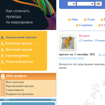
Овен
Телец
Скорпион
Ст
Козерог
Зодиакальный гороскоп
(22 декабря - 20 январ
Китайский гороскоп
Цветочный гороскоп
прогноз на 5 сентября 2021
на се
Гороскоп друидов
характеристика знака
Рунический гороскоп
Козероги в этот день проявят максиму
жизни.
Мой профиль
Мои гороскопы
Персональный гороскоп
Совместимость
Подписка на гороскопы