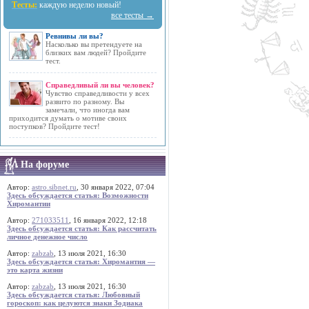
Тесты:
каждую неделю новый!
все тесты →
Ревнивы ли вы?
Насколько вы претендуете на
близких вам людей? Пройдите
тест.
Справедливый ли вы человек?
Чувство справедливости у всех
развито по разному. Вы
замечали, что иногда вам
приходится думать о мотиве своих
поступков? Пройдите тест!
На форуме
Автор:
astro.sibnet.ru
, 30 января 2022, 07:04
Здесь обсуждается статья: Возможности
Хиромантии
Автор:
271033511
, 16 января 2022, 12:18
Здесь обсуждается статья: Как рассчитать
личное денежное число
Автор:
zabzab
, 13 июля 2021, 16:30
Здесь обсуждается статья: Хиромантия —
это карта жизни
Автор:
zabzab
, 13 июля 2021, 16:30
Здесь обсуждается статья: Любовный
гороскоп: как целуются знаки Зодиака