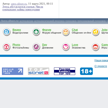
Автор:
astro.sibnet.ru
, 11 марта 2021, 00:11
Здесь обсуждается статья: Числа
открывают тайны мироздания
Astro.sibnet.ru
:
астрология
,
астрологический прогноз
,
гороскоп
,
персональный гороскоп
,
Видео
Форум
Chat
Joke
Видеоролики
Форум общения
Общение on-line
Шутк
Photo
Day
Love
Gam
Фотоальбомы
Дневники
Знакомства
Игры
Наши вака
О проекте