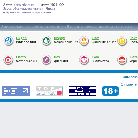
Автор:
astro.sibnet.ru
, 11 марта 2021, 00:11
Здесь обсуждается статья: Числа
открывают тайны мироздания
Astro.sibnet.ru
:
астрология
,
астрологический прогноз
,
гороскоп
,
персональный гороскоп
,
Видео
Форум
Chat
Joke
Видеоролики
Форум общения
Общение on-line
Шутк
Photo
Day
Love
Gam
Фотоальбомы
Дневники
Знакомства
Игры
Наши вака
О проекте