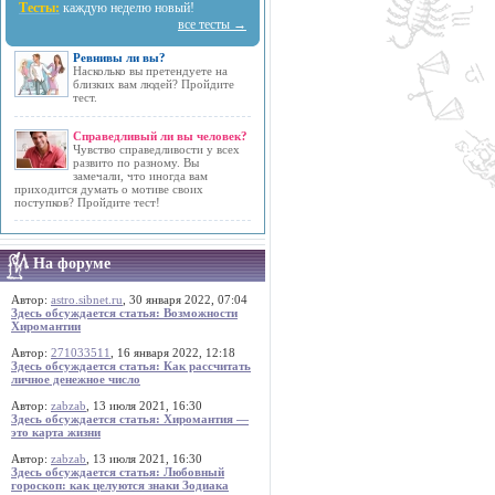
Тесты:
каждую неделю новый!
все тесты →
Ревнивы ли вы?
Насколько вы претендуете на
близких вам людей? Пройдите
тест.
Справедливый ли вы человек?
Чувство справедливости у всех
развито по разному. Вы
замечали, что иногда вам
приходится думать о мотиве своих
поступков? Пройдите тест!
На форуме
Автор:
astro.sibnet.ru
, 30 января 2022, 07:04
Здесь обсуждается статья: Возможности
Хиромантии
Автор:
271033511
, 16 января 2022, 12:18
Здесь обсуждается статья: Как рассчитать
личное денежное число
Автор:
zabzab
, 13 июля 2021, 16:30
Здесь обсуждается статья: Хиромантия —
это карта жизни
Автор:
zabzab
, 13 июля 2021, 16:30
Здесь обсуждается статья: Любовный
гороскоп: как целуются знаки Зодиака