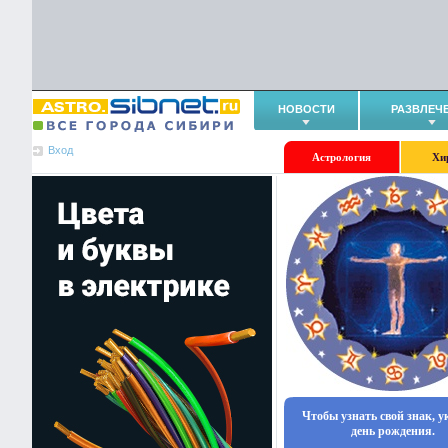
НОВОСТИ
РАЗВЛЕЧ
Вход
Астрология
Хи
Чтобы узнать свой знак, 
день рождения.