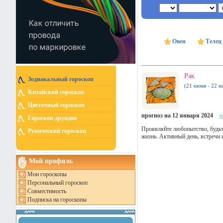
Овен
Телец
Рак
Зодиакальный гороскоп
(21 июня - 22 и
Китайский гороскоп
Цветочный гороскоп
прогноз на 12 января 2024
н
Гороскоп друидов
Проявляйте любопытство, будьт
Рунический гороскоп
жизнь. Активный день, встречи 
Мой профиль
Мои гороскопы
Персональный гороскоп
Совместимость
Подписка на гороскопы