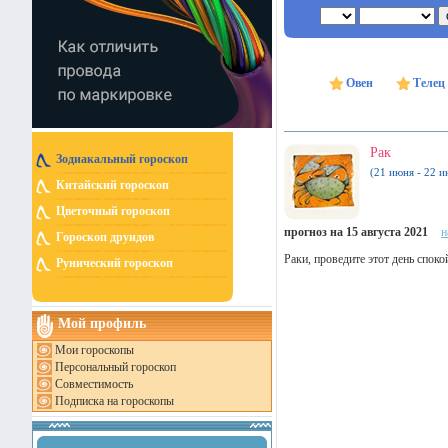
Овен
Телец
Рак
Зодиакальный гороскоп
(21 июня - 22 и
Китайский гороскоп
Цветочный гороскоп
прогноз на 15 августа 2021
н
Гороскоп друидов
Раки, проведите этот день спок
Рунический гороскоп
Мой профиль
Мои гороскопы
Персональный гороскоп
Совместимость
Подписка на гороскопы