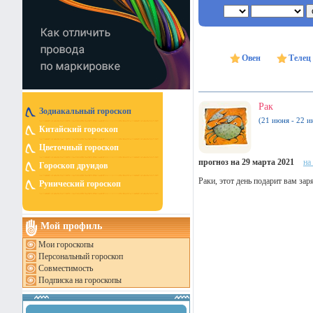
Овен
Телец
Рак
Зодиакальный гороскоп
(21 июня - 22 и
Китайский гороскоп
Цветочный гороскоп
прогноз на 29 марта 2021
на
Гороскоп друидов
Раки, этот день подарит вам зар
Рунический гороскоп
Мой профиль
Мои гороскопы
Персональный гороскоп
Совместимость
Подписка на гороскопы