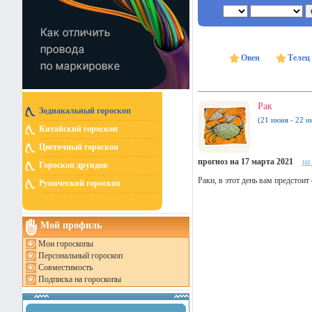
Овен
Телец
Рак
Зодиакальный гороскоп
(21 июня - 22 и
Китайский гороскоп
Цветочный гороскоп
прогноз на 17 марта 2021
на
Гороскоп друидов
Раки, в этот день вам предстоит
Рунический гороскоп
Мой профиль
Мои гороскопы
Персональный гороскоп
Совместимость
Подписка на гороскопы