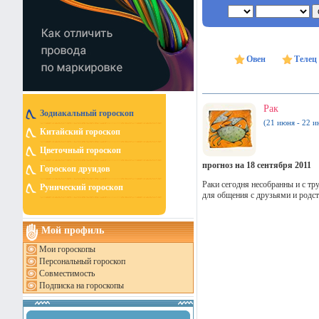
Овен
Телец
Рак
Зодиакальный гороскоп
(21 июня - 22 и
Китайский гороскоп
Цветочный гороскоп
прогноз на 18 сентября 2011
Гороскоп друидов
Раки сегодня несобранны и с тр
Рунический гороскоп
для общения с друзьями и родс
Мой профиль
Мои гороскопы
Персональный гороскоп
Совместимость
Подписка на гороскопы