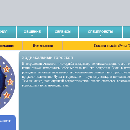
ЕНИЯ
ОБЩЕНИЕ
СЕРВИСЫ
СПЕЦПРОЕКТЫ
романтия
Нумерология
Гадания онлайн
(Руны, 
Зодиакальный гороскоп
В астрологии считается, что судьба и характер человека связаны с его 
каких знаках находились небесные тела при его рождении. Знак, в ко
рождения человека, называется его «солнечным знаком» или просто «зн
придают положению Луны в гороскопе — лунному знаку, и положению
Тем не менее, полноценный астрологический анализ считается возмож
гороскопа и их взаимодействия.
укажите