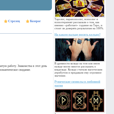
Таролог, парапсихолог, психолог и
Стрелец
Козерог
психотерапевт рассказали о том, как
именно «работает» гадание на Таро, и
стоит ли доверять результатам на 100%.
На каком пальце носить кольцо?
В древности кольцо на том или ином
чатую работу. Знакомства в этот день
пальце могло многое рассказать о
романтическое свидание.
владельце. Кольцо считали магическим
атрибутом и придавали ему огромное
значение.
Рунические символы в любовной
магии