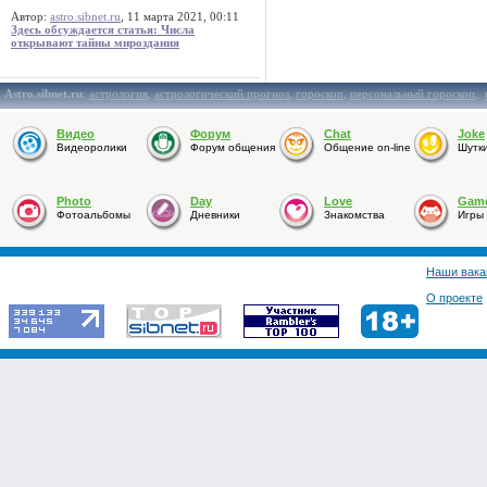
Автор:
astro.sibnet.ru
, 11 марта 2021, 00:11
Здесь обсуждается статья: Числа
открывают тайны мироздания
Astro.sibnet.ru
:
астрология
,
астрологический прогноз
,
гороскоп
,
персональный гороскоп
,
Видео
Форум
Chat
Joke
Видеоролики
Форум общения
Общение on-line
Шутк
Photo
Day
Love
Gam
Фотоальбомы
Дневники
Знакомства
Игры
Наши вака
О проекте