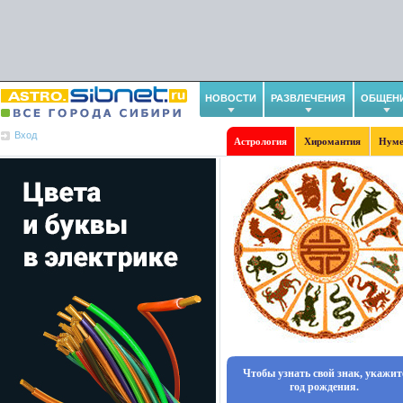
НОВОСТИ
РАЗВЛЕЧЕНИЯ
ОБЩЕН
Вход
Астрология
Хиромантия
Нуме
Чтобы узнать свой знак, укажит
год рождения.