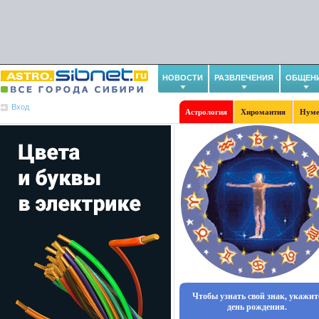
НОВОСТИ
РАЗВЛЕЧЕНИЯ
ОБЩЕН
Вход
Астрология
Хиромантия
Нуме
Чтобы узнать свой знак, укажит
день рождения.