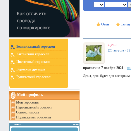
Овен
Телец
Дева
Зодиакальный гороскоп
(23 августа - 22
Китайский гороскоп
Цветочный гороскоп
прогноз на 7 ноября 2021
на
Гороскоп друидов
Девы, день будет для вас ярким
Рунический гороскоп
Мой профиль
Мои гороскопы
Персональный гороскоп
Совместимость
Подписка на гороскопы