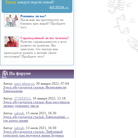
Тесты:
каждую неделю новый!
все тесты →
Ревнивы ли вы?
Насколько вы претендуете на
близких вам людей? Пройдите
тест.
Справедливый ли вы человек?
Чувство справедливости у всех
развито по разному. Вы
замечали, что иногда вам
приходится думать о мотиве своих
поступков? Пройдите тест!
На форуме
Автор:
astro.sibnet.ru
, 30 января 2022, 07:04
Здесь обсуждается статья: Возможности
Хиромантии
Автор:
271033511
, 16 января 2022, 12:18
Здесь обсуждается статья: Как рассчитать
личное денежное число
Автор:
zabzab
, 13 июля 2021, 16:30
Здесь обсуждается статья: Хиромантия —
это карта жизни
Автор:
zabzab
, 13 июля 2021, 16:30
Здесь обсуждается статья: Любовный
гороскоп: как целуются знаки Зодиака