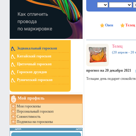
Овен
Телец
Телец
Зодиакальный гороскоп
(20 апреля - 20 
Китайский гороскоп
Цветочный гороскоп
прогноз на 20 декабря 2021
Гороскоп друидов
Тельцам день подарит спокойст
Рунический гороскоп
Мой профиль
Мои гороскопы
Персональный гороскоп
Совместимость
Подписка на гороскопы