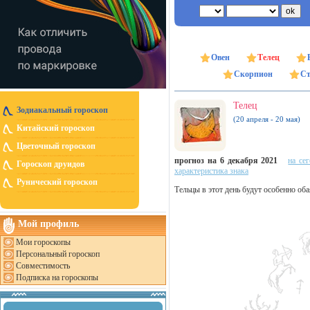
Овен
Телец
Скорпион
Ст
Телец
Зодиакальный гороскоп
(20 апреля - 20 мая)
Китайский гороскоп
Цветочный гороскоп
прогноз на 6 декабря 2021
на се
Гороскоп друидов
характеристика знака
Рунический гороскоп
Тельцы в этот день будут особенно об
Мой профиль
Мои гороскопы
Персональный гороскоп
Совместимость
Подписка на гороскопы