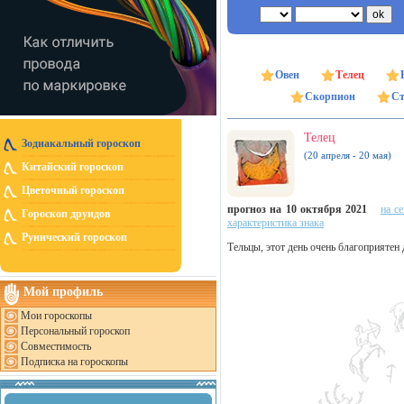
Овен
Телец
Скорпион
Ст
Телец
Зодиакальный гороскоп
(20 апреля - 20 мая)
Китайский гороскоп
Цветочный гороскоп
прогноз на 10 октября 2021
на с
Гороскоп друидов
характеристика знака
Рунический гороскоп
Тельцы, этот день очень благоприятен 
Мой профиль
Мои гороскопы
Персональный гороскоп
Совместимость
Подписка на гороскопы