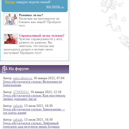
Тесты:
каждую неделю новый!
все тесты →
Ревнивы ли вы?
Насколько вы претендуете на
близких вам людей? Пройдите
тест.
Справедливый ли вы человек?
Чувство справедливости у всех
развито по разному. Вы
замечали, что иногда вам
приходится думать о мотиве своих
поступков? Пройдите тест!
На форуме
Автор:
astro.sibnet.ru
, 30 января 2022, 07:04
Здесь обсуждается статья: Возможности
Хиромантии
Автор:
271033511
, 16 января 2022, 12:18
Здесь обсуждается статья: Как рассчитать
личное денежное число
Автор:
zabzab
, 13 июля 2021, 16:30
Здесь обсуждается статья: Хиромантия —
это карта жизни
Автор:
zabzab
, 13 июля 2021, 16:30
Здесь обсуждается статья: Любовный
гороскоп: как целуются знаки Зодиака