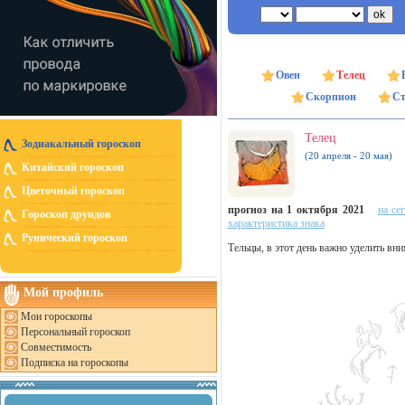
Овен
Телец
Скорпион
Ст
Телец
Зодиакальный гороскоп
(20 апреля - 20 мая)
Китайский гороскоп
Цветочный гороскоп
прогноз на 1 октября 2021
на се
Гороскоп друидов
характеристика знака
Рунический гороскоп
Тельцы, в этот день важно уделить вн
Мой профиль
Мои гороскопы
Персональный гороскоп
Совместимость
Подписка на гороскопы