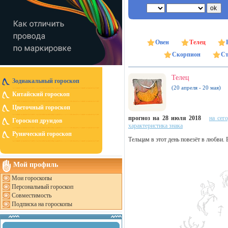
Овен
Телец
Скорпион
Ст
Телец
Зодиакальный гороскоп
(20 апреля - 20 мая)
Китайский гороскоп
Цветочный гороскоп
прогноз на 28 июля 2018
на сег
Гороскоп друидов
характеристика знака
Рунический гороскоп
Тельцам в этот день повезёт в любви. 
Мой профиль
Мои гороскопы
Персональный гороскоп
Совместимость
Подписка на гороскопы