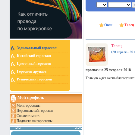
Овен
Телец
Телец
Зодиакальный гороскоп
(20 апреля - 20 
Китайский гороскоп
Цветочный гороскоп
прогноз на 25 февраля 2018
Гороскоп друидов
Тельцов ждёт очень благоприятн
Рунический гороскоп
Мой профиль
Мои гороскопы
Персональный гороскоп
Совместимость
Подписка на гороскопы