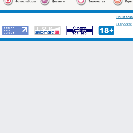
Фотоальбомы
Дневники
Знакомства
Игры
Наши вака
О проекте