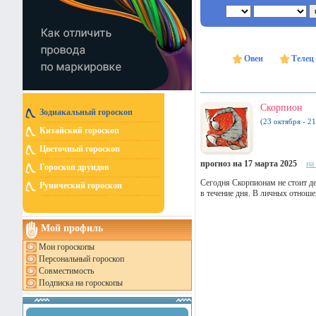
Овен
Телец
Скорпион
Зодиакальный гороскоп
(23 октября - 2
Китайский гороскоп
Цветочный гороскоп
прогноз на 17 марта 2025
на
Гороскоп друидов
Сегодня Скорпионам не стоит д
Рунический гороскоп
в течение дня. В личных отнош
Мой профиль
Мои гороскопы
Персональный гороскоп
Совместимость
Подписка на гороскопы