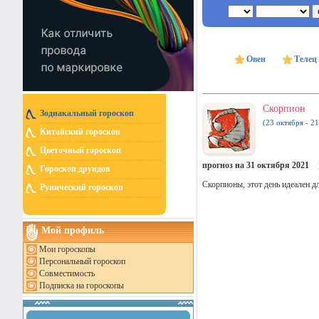
Овен
Телец
Скорпион
Зодиакальный гороскоп
(23 октября - 2
Китайский гороскоп
Цветочный гороскоп
прогноз на 31 октября 2021
Гороскоп друидов
Скорпионы, этот день идеален дл
Рунический гороскоп
Мой профиль
Мои гороскопы
Персональный гороскоп
Совместимость
Подписка на гороскопы