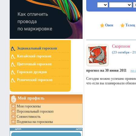
Овен
Телец
Скорпион
Зодиакальный гороскоп
(23 октября - 2
Китайский гороскоп
Цветочный гороскоп
прогноз на 30 июня 2011
на 
Гороскоп друидов
Сегодня можно успешно принима
Рунический гороскоп
что если вы планировали обнови
Мой профиль
Мои гороскопы
Персональный гороскоп
Совместимость
Подписка на гороскопы