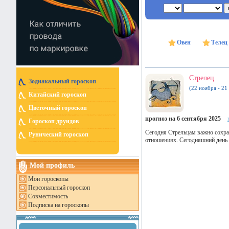
Овен
Телец
Стрелец
Зодиакальный гороскоп
(22 ноября - 21
Китайский гороскоп
Цветочный гороскоп
прогноз на 6 сентября 2025
Гороскоп друидов
Сегодня Стрельцам важно сохран
Рунический гороскоп
отношениях. Сегодняшний день 
Мой профиль
Мои гороскопы
Персональный гороскоп
Совместимость
Подписка на гороскопы