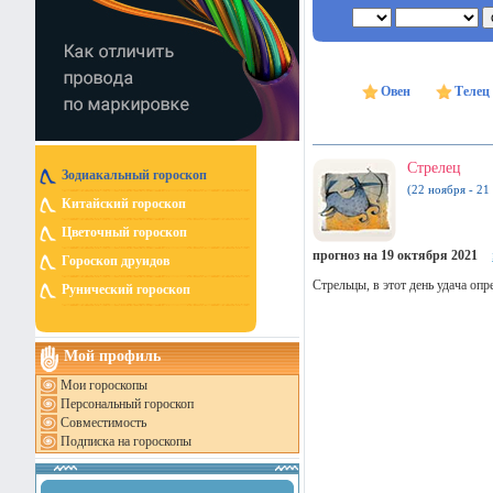
Овен
Телец
Стрелец
Зодиакальный гороскоп
(22 ноября - 21
Китайский гороскоп
Цветочный гороскоп
прогноз на 19 октября 2021
Гороскоп друидов
Стрельцы, в этот день удача опр
Рунический гороскоп
Мой профиль
Мои гороскопы
Персональный гороскоп
Совместимость
Подписка на гороскопы