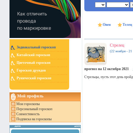
Овен
Телец
Стрелец
Зодиакальный гороскоп
(22 ноября - 21
Китайский гороскоп
Цветочный гороскоп
прогноз на 12 октября 2021
Гороскоп друидов
Стрельцы, пусть этот день прой
Рунический гороскоп
Мой профиль
Мои гороскопы
Персональный гороскоп
Совместимость
Подписка на гороскопы