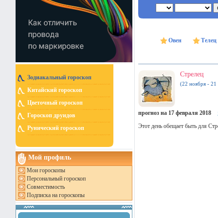
Овен
Телец
Стрелец
Зодиакальный гороскоп
(22 ноября - 21
Китайский гороскоп
Цветочный гороскоп
прогноз на 17 февраля 2018
Гороскоп друидов
Этот день обещает быть для Стр
Рунический гороскоп
Мой профиль
Мои гороскопы
Персональный гороскоп
Совместимость
Подписка на гороскопы