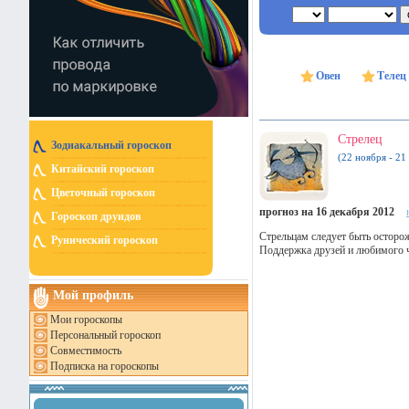
Овен
Телец
Стрелец
Зодиакальный гороскоп
(22 ноября - 21
Китайский гороскоп
Цветочный гороскоп
прогноз на 16 декабря 2012
Гороскоп друидов
Стрельцам следует быть осторо
Рунический гороскоп
Поддержка друзей и любимого ч
Мой профиль
Мои гороскопы
Персональный гороскоп
Совместимость
Подписка на гороскопы