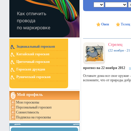
Овен
Телец
Стрелец
Зодиакальный гороскоп
(22 ноября - 21
Китайский гороскоп
Цветочный гороскоп
прогноз на 22 ноября 2012
н
Гороскоп друидов
Оставьте дома все свое оружие 
Рунический гороскоп
вспомните, что от природы добр
Мой профиль
Мои гороскопы
Персональный гороскоп
Совместимость
Подписка на гороскопы