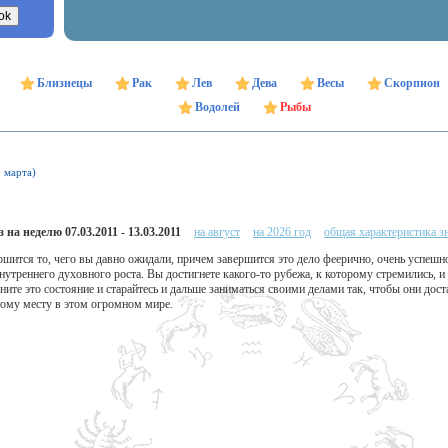
Близнецы
Рак
Лев
Дева
Весы
Скорпион
Водолей
Рыбы
9 марта)
 на неделю 07.03.2011 - 13.03.2011
на август
на 2026 год
общая характеристика з
ршится то, чего вы давно ожидали, причем завершится это дело феерично, очень успешно
внутреннего духовного роста. Вы достигнете какого-то рубежа, к которому стремились, 
ите это состояние и старайтесь и дальше заниматься своими делами так, чтобы они дост
ному месту в этом огромном мире.