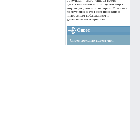
За рунами - всего лишь за тремя
десятками знаков - стоит целый мир -
мир мифов, магии и истории. Малейшее
погружение в этот мир приводит к
интересным наблюдениям и
удивительным открытиям.
Опрос
Опрос временно недоступен.