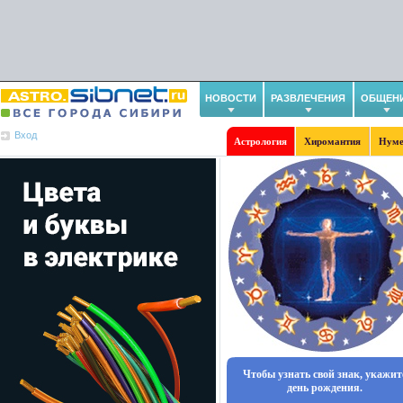
НОВОСТИ
РАЗВЛЕЧЕНИЯ
ОБЩЕН
Вход
Астрология
Хиромантия
Нуме
Чтобы узнать свой знак, укажит
день рождения.